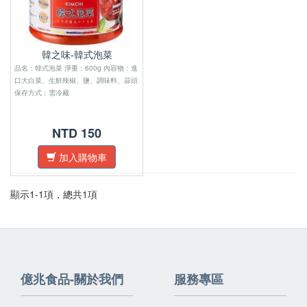
韓之味-韓式泡菜
品名：韓式泡菜 淨重：600g 內容物：進
口大白菜、生鮮辣椒、鹽、調味料、蒜頭
保存方式：需冷藏
NTD 150
加入購物車
顯示1-1項，總共1項
億兆食品-關於我們
服務專區