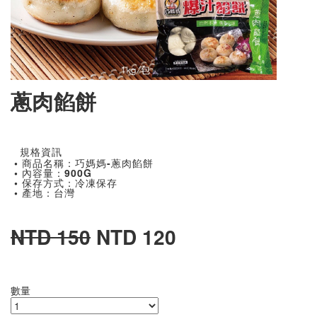
蔥肉餡餅
規格資訊
• 商品名稱：巧媽媽-蔥肉餡餅
• 內容量：900G
• 保存方式：冷凍保存
• 產地：台灣
NTD 150
NTD 120
數量