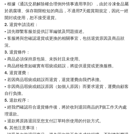
• 根據《通訊交易解除權合理例外情事適用準則》，由於冷凍食品屬
於易腐壞、保存期限較短的商品，不適用7天鑑賞期規定，因此一經
開封或使用，恕不接受退貨。
2. 退貨申請流程：
• 請先聯繫客服並提供訂單編號及問題描述。
• 客服將與您確認退貨或更換的相關事宜，包括退貨原因及商品狀
況。
3. 退貨條件：
• 商品必須保持原包裝、未拆封且未使用。
• 商品經檢查如確實有瑕疵或錯誤，將提供退貨或更換服務。
4. 退貨運費：
• 若因商品瑕疵或錯誤而退貨，退貨運費由我們承擔。
• 非因商品瑕疵或錯誤原因（如個人原因）而要求退貨，運費由顧客
自行負擔。
5. 退款程序：
• 經我們確認符合退貨條件後，將於收到退回商品的7個工作天內處
理退款。
• 退款將原路退回至您支付訂單時所使用的付款方式。
6. 其他注意事項：