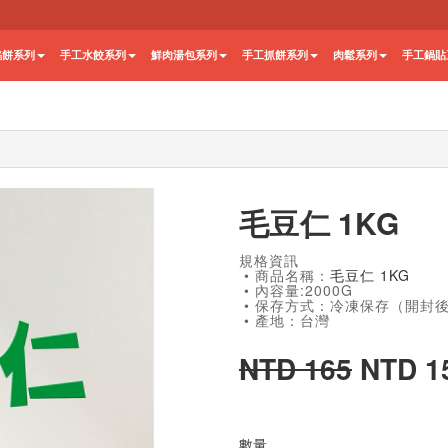
餡餅系列
手工水餃系列
鮮肉湯包系列
手工抓餅系列
肉鬆系列
手工鍋貼
毛豆仁 1KG
規格資訊
• 商品名稱：
毛豆仁 1KG
• 內容量:2000G
• 保存方式：冷凍保存（開封
• 產地：台灣
NTD 165
NTD 1
數量