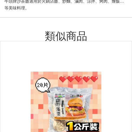
牛頭牌沙茶醬適用於火鍋沾醬、炒麵、滷肉、涼拌、烤肉、燴飯…
等美味料理。
類似商品