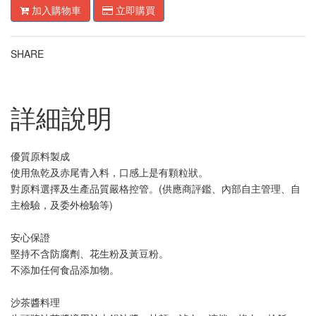
加入購物車
立即購買
SHARE
詳細說明
優質原料製成
使用魚乾及赤尾青入料，口感上是有顆粒狀。
對原料選擇及生產品質嚴格控管。(供應商評鑑、內部自主管理、自
主檢驗，及委外檢驗等)
安心保證
堅持不含防腐劑、花生粉及黃豆粉。
不添加任何食品添加物。
沙茶醬料理