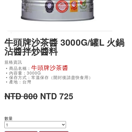
牛頭牌沙茶醬 3000G/罐L 火鍋
沾醬拌炒醬料
規格資訊
牛頭牌沙茶醬
• 商品名稱：
• 內容量：3000G
• 保存方式：常溫保存（開封後請盡快食用）
• 產地：台灣
NTD 800
NTD 725
數量