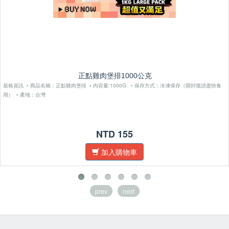
正點雞肉堡排1000公克
規格資訊 • 商品名稱：正點雞肉堡排 • 內容量:1000G • 保存方式：冷凍保存（開封後請盡快食
用） • 產地：台灣
NTD 155
加入購物車
prev
next