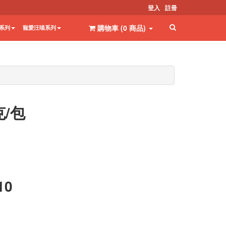
登入
註冊
購物車 (
0
商品
)
系列
寵愛汪喵系列
克/包
10