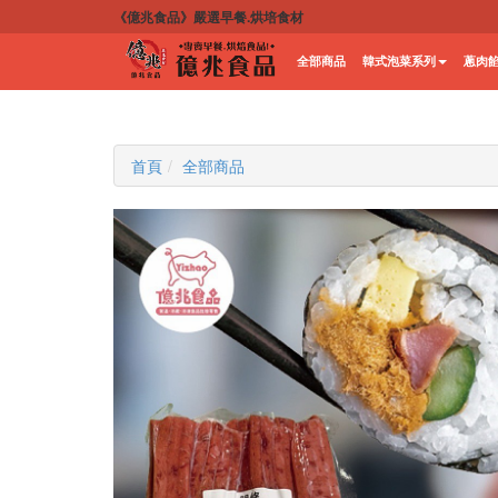
《億兆食品》嚴選早餐.烘培食材
全部商品
韓式泡菜系列
蔥肉
首頁
全部商品