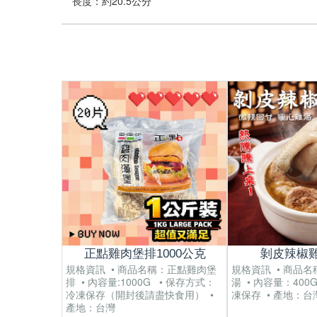
長度：約20.5公分
正點雞肉堡排1000公克
剝皮辣椒雞
規格資訊 • 商品名稱：正點雞肉堡
規格資訊 • 商品
排 • 內容量:1000G • 保存方式：
湯 • 內容量：400
冷凍保存（開封後請盡快食用） •
凍保存 • 產地：台
產地：台灣