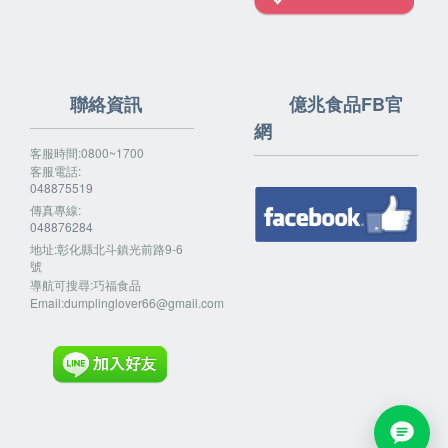
聯絡資訊
億兆食品FB官
網
客服時間:0800~1700
客服電話:
048875519
傳真專線:
048876284
地址:彰化縣北斗鎮光前路9-6
號
導航可搜尋:巧福食品
Email:
dumplinglover66@gmail.com