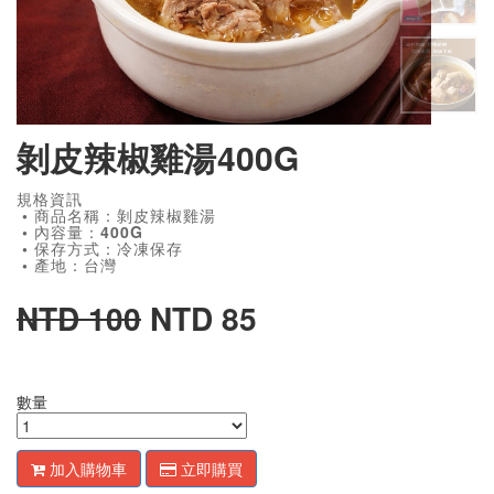
剝皮辣椒雞湯400G
規格資訊
• 商品名稱：剝皮辣椒雞湯
• 內容量：400G
• 保存方式：冷凍保存
• 產地：台灣
NTD 100
NTD 85
數量
加入購物車
立即購買