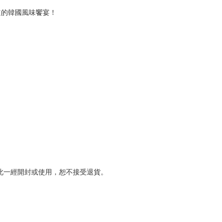
道的韓國風味饗宴！
此一經開封或使用，恕不接受退貨。