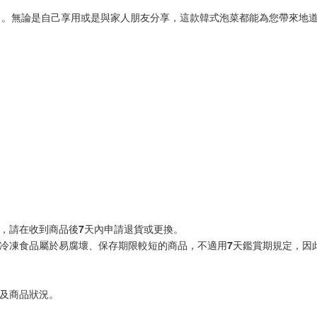
個月。無論是自己享用或是與家人朋友分享，這款韓式泡菜都能為您帶來地
符，請在收到商品後7天內申請退貨或更換。
於冷凍食品屬於易腐壞、保存期限較短的商品，不適用7天鑑賞期規定，因
因及商品狀況。