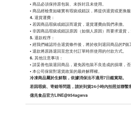
• 商品必須保持原包裝、未拆封且未使用。
• 商品經檢查如確實有瑕疵或錯誤，將提供退貨或更換
4. 退貨運費：
• 若因商品瑕疵或錯誤而退貨，退貨運費由我們承擔。
• 非因商品瑕疵或錯誤原因（如個人原因）而要求退貨
5. 退款程序：
• 經我們確認符合退貨條件後，將於收到退回商品的7個
• 退款將原路退回至您支付訂單時所使用的付款方式。
6. 其他注意事項：
• 請妥善包裝退回商品，避免因包裝不良造成的損壞，
• 本公司保留對退貨政策的最終解釋權。
冷凍商品屬於生鮮類，依據消保法不適用7日鑑賞期。
若因瑕疵、寄錯等問題，請於到貨24小時內拍照並聯繫
億兆食品官方LINE@954agwva