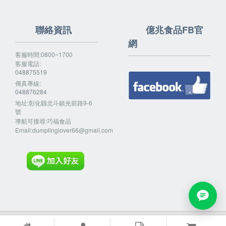
聯絡資訊
億兆食品FB官
網
客服時間:0800~1700
客服電話:
048875519
傳真專線:
048876284
地址:彰化縣北斗鎮光前路9-6
號
導航可搜尋:巧福食品
Email:
dumplinglover66@gmail.com
Powered By
EzBrand