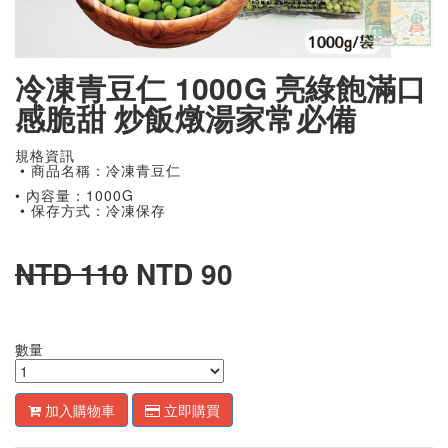
冷凍青豆仁 1000G 亮綠飽滿口
感脆甜 炒飯燉湯家常必備
規格資訊
• 商品名稱：冷凍青豆仁
• 內容量：1000G
• 保存方式：冷凍保存
NTD 110
NTD 90
數量
加入購物車
立即購買