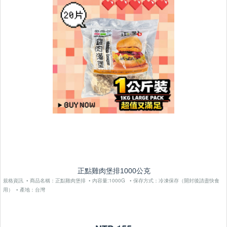
正點雞肉堡排1000公克
規格資訊 • 商品名稱：正點雞肉堡排 • 內容量:1000G • 保存方式：冷凍保存（開封後請盡快食
用） • 產地：台灣