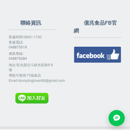
聯絡資訊
億兆食品FB官
網
客服時間:0800~1700
客服電話:
048875519
傳真專線:
048876284
地址:彰化縣北斗鎮光前路9-6
號
導航可搜尋:巧福食品
Email:
dumplinglover66@gmail.com