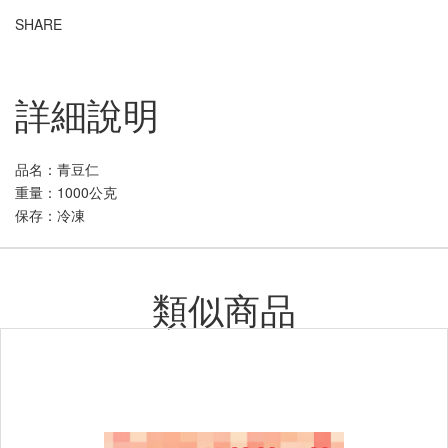
SHARE
詳細說明
品名：青豆仁
重量：1000公克
保存：冷凍
類似商品