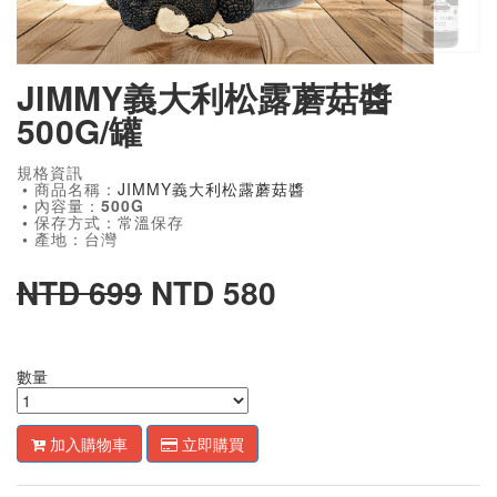
JIMMY義大利松露蘑菇醬
500G/罐
規格資訊
• 商品名稱：
JIMMY義大利松露蘑菇醬
• 內容量：500G
• 保存方式：常溫保存
• 產地：台灣
NTD 699
NTD 580
數量
加入購物車
立即購買