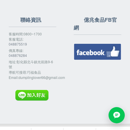
聯絡資訊
億兆食品FB官
網
客服時間:0800~1700
客服電話:
048875519
傳真專線:
048876284
地址:彰化縣北斗鎮光前路9-6
號
導航可搜尋:巧福食品
Email:
dumplinglover66@gmail.com