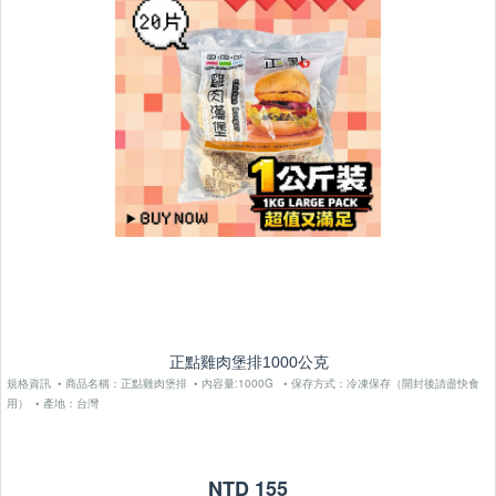
正點雞肉堡排1000公克
規格資訊 • 商品名稱：正點雞肉堡排 • 內容量:1000G • 保存方式：冷凍保存（開封後請盡快食
用） • 產地：台灣
NTD 155